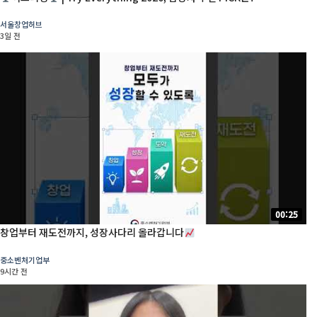
서울창업허브
3일 전
00:25
창업부터 재도전까지, 성장사다리 올라갑니다
중소벤처기업부
9시간 전