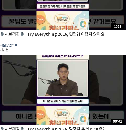
1:08
허브리핑
| Try Everything 2026, 밋업?! 어렵지 않아요
서울창업허브
3일 전
00:41
허브리핑
| Try Everything 2026, 담당자 추천 PICK은?