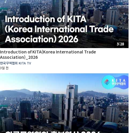
3:28
Introduction of KITA(Korea International Trade
Association)_2026
한국무역협회 KITA TV
3일 전