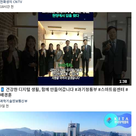
전화성의 CNTV
18시간 전
1:38
건강한 디지털 생활, 함께 만들어갑니다 #과기정통부 #스마트쉼센터 #
배경훈
과학기술정보통신부
3일 전