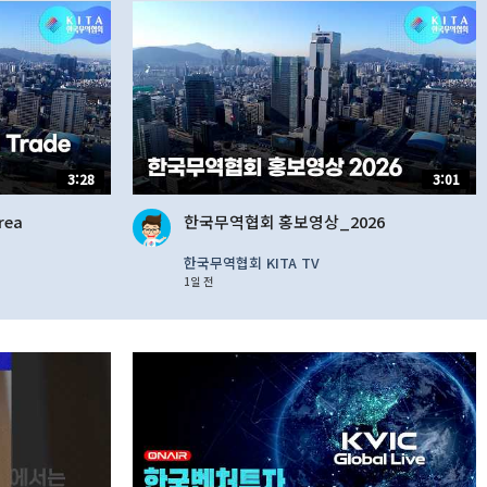
3:28
3:01
rea
한국무역협회 홍보영상_2026
한국무역협회 KITA TV
1일 전