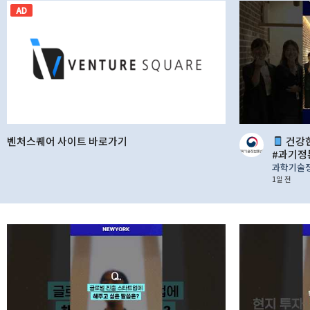
AD
벤처스퀘어 사이트 바로가기
건강한
#과기정
과학기술
1일 전