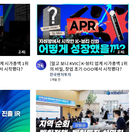
2:41
2:41
 업계 시가총액 1위
[알고 보니 KVIC] K-뷰티 업계 시가총액 1위
에서 시작했다?
의 비밀, 창업 초기 OOO에서 시작했다?
한국벤처투자
1개월 전