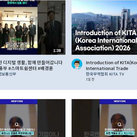
1:38
 디지털 생활, 함께 만들어갑니다
Introduction of KITA(Ko
통부 #스마트쉼센터 #배경훈
International Trade
Association)_2026
정보통신부
한국무역협회 KITA TV
1일 전