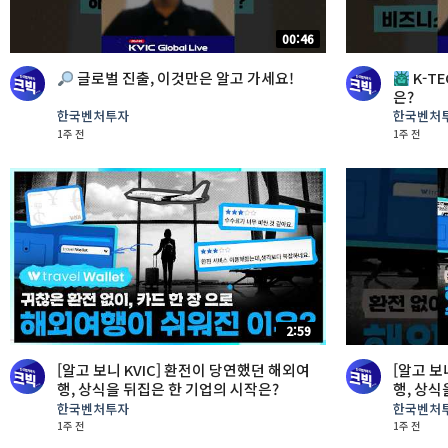
00:46
글로벌 진출, 이것만은 알고 가세요!
K-T
은?
한국벤처투자
한국벤처
1주 전
1주 전
2:59
[알고 보니 KVIC] 환전이 당연했던 해외여
[알고 보
행, 상식을 뒤집은 한 기업의 시작은?
행, 상식
한국벤처투자
한국벤처
1주 전
1주 전