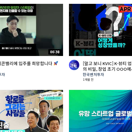
00:38
실리콘밸리에 입주를 희망합니다
[알고 보니 KVIC] K-뷰티
의 비밀, 창업 초기 OOO
투자
한국벤처투자
1개월 전