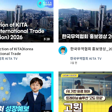
3:28
ction of KITA(Korea
한국무역협회 홍보영상_20
tional Trade
tion)_2026
 KITA TV
한국무역협회 KITA TV
1일 전