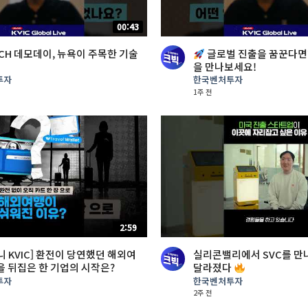
00:43
ECH 데모데이, 뉴욕이 주목한 기술
글로벌 진출을 꿈꾼다면?
을 만나보세요!
투자
한국벤처투자
1주 전
2:59
니 KVIC] 환전이 당연했던 해외여
실리콘밸리에서 SVC를 만
을 뒤집은 한 기업의 시작은?
달라졌다
투자
한국벤처투자
2주 전