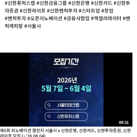
#신한퓨처스랩 #신한금융그룹 #신한은행 #신한카드 #신한투
자증권 #신한라이프 #신한벤처투자 #스타트업 #창업
#벤처투자 #오픈이노베이션 #금융사협업 #엑셀러레이터 #벤
처캐피탈 #서울시
00:21
제5회 피노베이션 챌린지 서울시 x 신한은행, 신한카드, 신한투자증권, 신한
라이프 모집 (~’26.06.04)