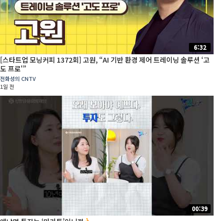
6:32
[스타트업 모닝커피 1372회] 고원, “AI 기반 환경 제어 트레이닝 솔루션 ‘고
도 프로'”
전화성의 CNTV
1일 전
00:39