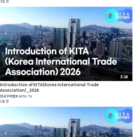
1일 전
3:28
Introduction of KITA(Korea International Trade
Association)_2026
한국무역협회 KITA TV
1일 전