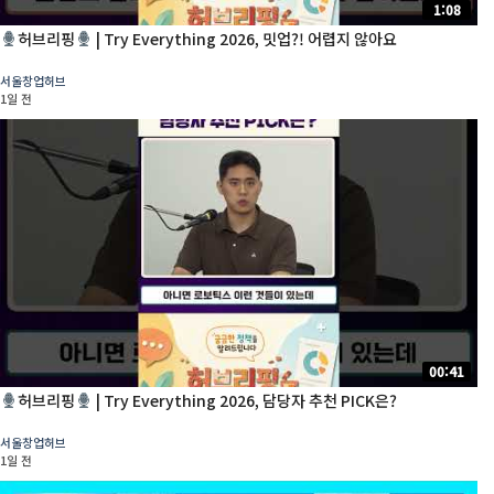
1:08
허브리핑
| Try Everything 2026, 밋업?! 어렵지 않아요
서울창업허브
1일 전
00:41
허브리핑
| Try Everything 2026, 담당자 추천 PICK은?
서울창업허브
1일 전