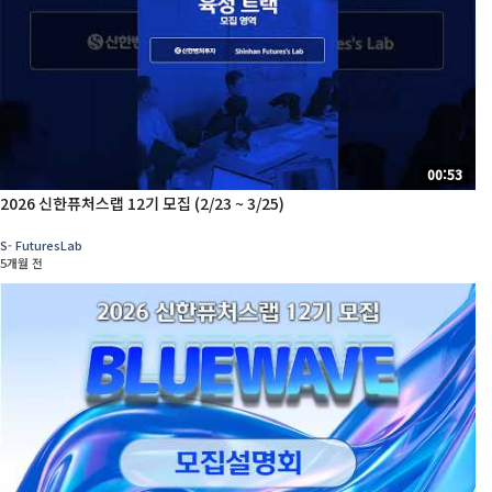
00:53
2026 신한퓨처스랩 12기 모집 (2/23 ~ 3/25)
S- FuturesLab
5개월 전