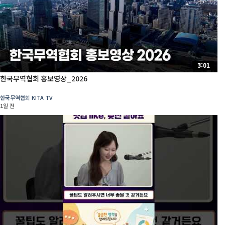
3:01
한국무역협회 홍보영상_2026
한국무역협회 KITA TV
1일 전