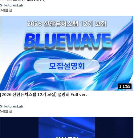
S- FuturesLab
3개월 전
1:1:55
[2026 신한퓨처스랩 12기 모집] 설명회 Full ver.
S- FuturesLab
5개월 전