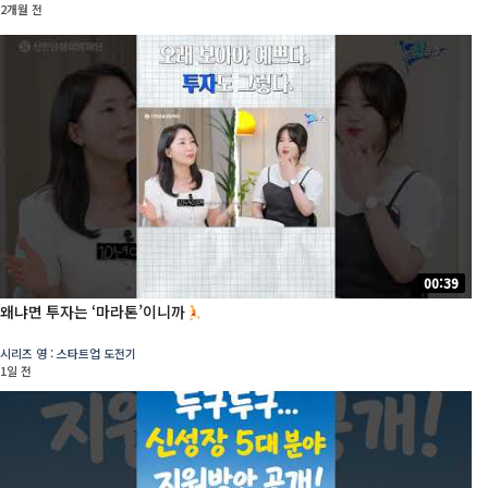
2개월 전
00:39
왜냐면 투자는 ‘마라톤’이니까
시리즈 영 : 스타트업 도전기
1일 전