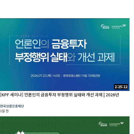
2:25:22
[KPF 세미나] 언론인의 금융투자 부정행위 실태와 개선 과제 | 2026년
한국언론진흥재단
1일 전