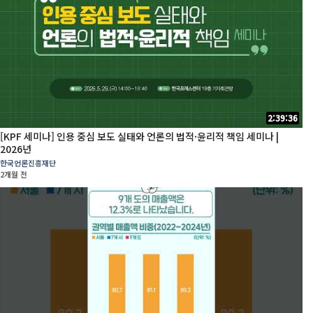
2:39:36
[KPF 세미나] 인용 중심 보도 실태와 언론의 법적·윤리적 책임 세미나 |
2026년
한국언론진흥재단
2개월 전