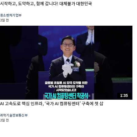
시작하고, 도약하고, 함께 갑니다! 대체불가 대한민국
중소벤처기업부
2일 전
1:35
AI 고속도로 핵심 인프라, ‘국가 AI 컴퓨팅센터’ 구축에 첫 삽
과학기술정보통신부
2일 전