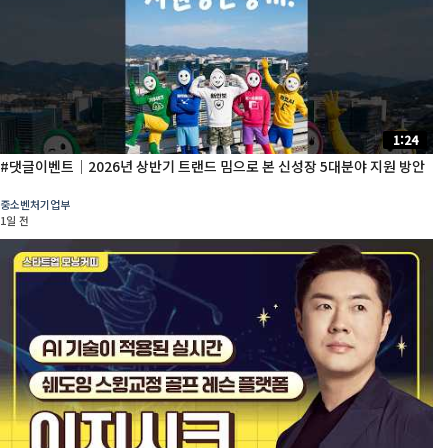
1:24
#댓글이벤트│2026년 상반기 트랜드 밈으로 본 신성장 5대분야 지원 방안
중소벤처기업부
1일 전