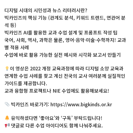
디지털 시대의 시민성과 뉴스 리터러시란?
빅카인즈의 핵심 기능 (관계도 분석, 키워드 트렌드, 연관어 분
석 등)
빅카인즈 AI를 활용한 교과 수업 설계 및 프롬프트 작성 팁
국어, 사회, 역사, 과학은 물론, 영어·음악·미술·수학까지! 교과
별 적용 사례
수업에 바로 활용 가능한 실전 예시와 시각화 보고서 만들기
이 영상은 2022 개정 교육과정에 따라 디지털 소양 교육과
연계한 수업 사례를 찾고 계신 전국의 교사 여러분께 실질적인
가이드를 제공합니다.
교과 융합형 프로젝트나 NIE 수업에도 활용해보세요!
빅카인즈 바로가기: https://www.bigkinds.or.kr
유익하셨다면 ‘좋아요’와 ‘구독’ 부탁드립니다!
댓글로 다른 수업 아이디어도 함께 나눠주세요.