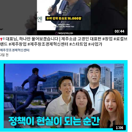
00:44
대표님, 하나만 물어보겠습니다 | 제주소금 고경민 대표편 #창업 #로컬브
랜드 #제주창업 #제주창조경제혁신센터 #스타트업 #사업가
제주창조경제혁신센터
2일 전
1:06