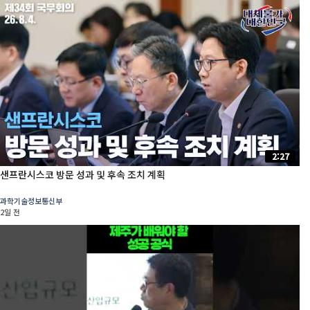
2:27
샌프란시스코 방문 성과 및 후속 조치 계획
과학기술정보통신부
2일 전