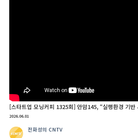
[스타트업 모닝커피 1325회] 안암145, “실행환경 기
2026.06.01
전화성의 CNTV