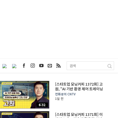
[스타트업 모닝커피 1372회] 고
원, “AI 기반 환경 제어 트레이닝
솔루션 ‘고도 프로'”
전화성의 CNTV
1일 전
6:32
[스타트업 모닝커피 1371회] 이