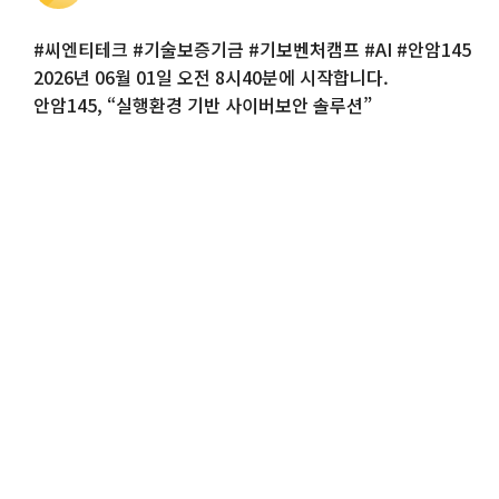
#씨엔티테크 #기술보증기금 #기보벤처캠프 #AI #안암145
2026년 06월 01일 오전 8시40분에 시작합니다.
안암145, “실행환경 기반 사이버보안 솔루션”