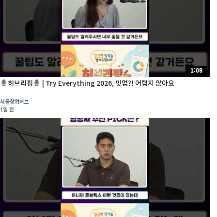
1:08
허브리핑
| Try Everything 2026, 밋업?! 어렵지 않아요
서울창업허브
1일 전