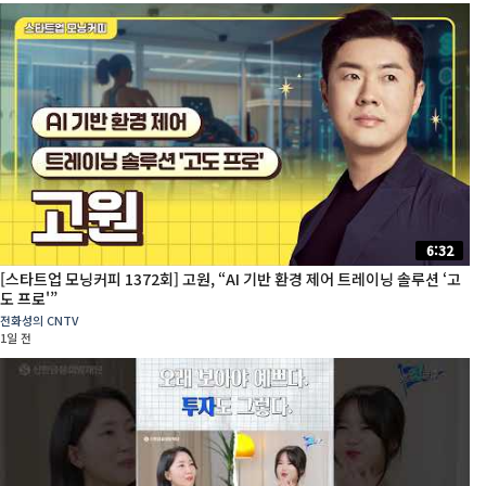
6:32
[스타트업 모닝커피 1372회] 고원, “AI 기반 환경 제어 트레이닝 솔루션 ‘고
도 프로'”
전화성의 CNTV
1일 전