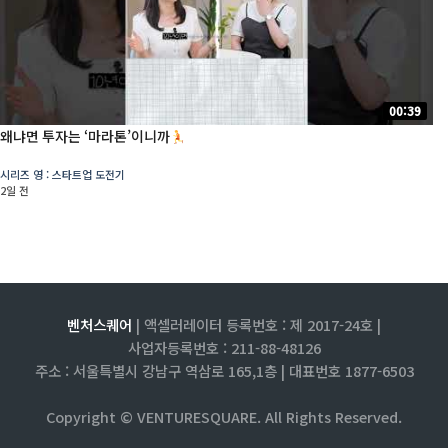
00:39
왜냐면 투자는 ‘마라톤’이니까
시리즈 영 : 스타트업 도전기
2일 전
벤처스퀘어
| 액셀러레이터 등록번호 : 제 2017-24호 |
사업자등록번호 : 211-88-48126
주소 : 서울특별시 강남구 역삼로 165,1층 |
대표번호 1877-6503
Copyright © VENTURESQUARE. All Rights Reserved.