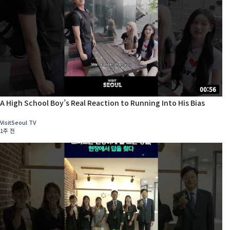
00:56
A High School Boy’s Real Reaction to Running Into His Bias
VisitSeoul TV
1주 전