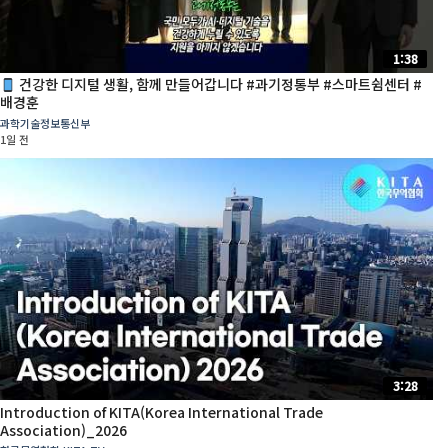
1:38
건강한 디지털 생활, 함께 만들어갑니다 #과기정통부 #스마트쉼센터 #
배경훈
과학기술정보통신부
1일 전
3:28
Introduction of KITA(Korea International Trade
Association)_2026