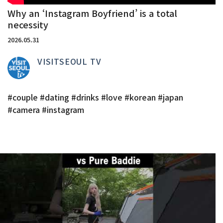
Why an ‘Instagram Boyfriend’ is a total
necessity
2026.05.31
VISITSEOUL TV
#couple #dating #drinks #love #korean #japan
#camera #instagram