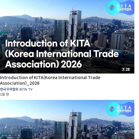
3:28
Introduction of KITA(Korea International Trade
Association)_2026
한국무역협회 KITA TV
1일 전