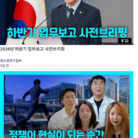
9:21
2026년 하반기 업무보고 사전브리핑
중소벤처기업부
3일 전