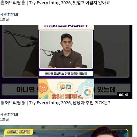
허브리핑
| Try Everything 2026, 밋업?! 어렵지 않아요
서울창업허브
1일 전
00:41
허브리핑
| Try Everything 2026, 담당자 추천 PICK은?
서울창업허브
1일 전