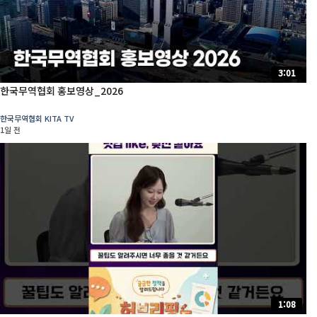
3:01
한국무역협회 홍보영상_2026
한국무역협회 KITA TV
1일 전
1:08