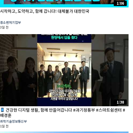
1:06
시작하고, 도약하고, 함께 갑니다! 대체불가 대한민국
중소벤처기업부
3일 전
1:38
건강한 디지털 생활, 함께 만들어갑니다 #과기정통부 #스마트쉼센터 #
배경훈
과학기술정보통신부
1일 전