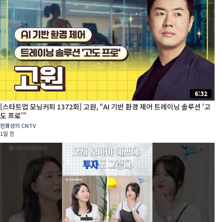
6:32
[스타트업 모닝커피 1372회] 고원, “AI 기반 환경 제어 트레이닝 솔루션 ‘고
도 프로'”
전화성의 CNTV
1일 전