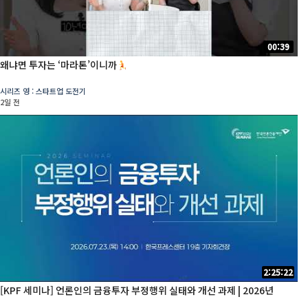
00:39
왜냐면 투자는 ‘마라톤’이니까
시리즈 영 : 스타트업 도전기
2일 전
2:25:22
[KPF 세미나] 언론인의 금융투자 부정행위 실태와 개선 과제 | 2026년