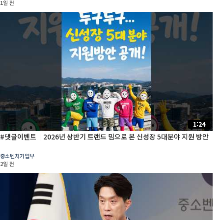
1일 전
1:24
#댓글이벤트│2026년 상반기 트랜드 밈으로 본 신성장 5대분야 지원 방안
중소벤처기업부
2일 전