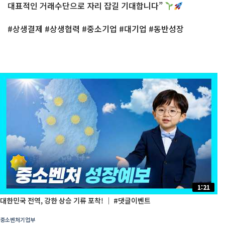
대표적인 거래수단으로 자리 잡길 기대합니다”
#상생결제 #상생협력 #중소기업 #대기업 #동반성장
1:21
대한민국 전역, 강한 상승 기류 포착! │ #댓글이벤트
중소벤처기업부