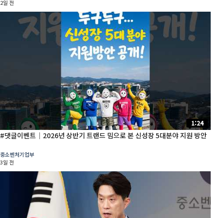
2일 전
1:24
#댓글이벤트│2026년 상반기 트랜드 밈으로 본 신성장 5대분야 지원 방안
중소벤처기업부
3일 전