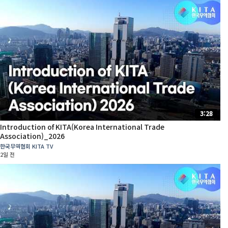
3:28
Introduction of KITA(Korea International Trade
Association)_2026
한국무역협회 KITA TV
2일 전