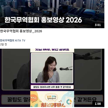
3:01
한국무역협회 홍보영상_2026
한국무역협회 KITA TV
2일 전
1:08