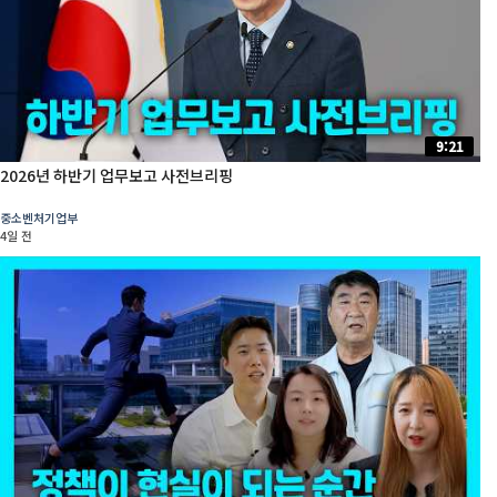
9:21
2026년 하반기 업무보고 사전브리핑
중소벤처기업부
4일 전