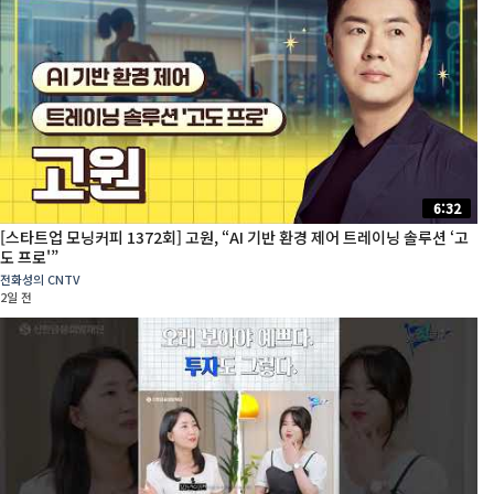
6:32
[스타트업 모닝커피 1372회] 고원, “AI 기반 환경 제어 트레이닝 솔루션 ‘고
도 프로'”
전화성의 CNTV
2일 전