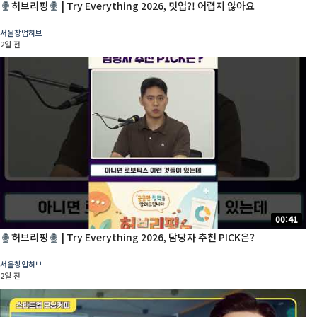
허브리핑
| Try Everything 2026, 밋업?! 어렵지 않아요
서울창업허브
2일 전
00:41
허브리핑
| Try Everything 2026, 담당자 추천 PICK은?
서울창업허브
2일 전