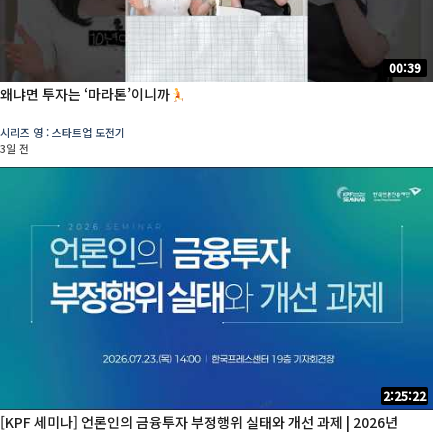
00:39
왜냐면 투자는 ‘마라톤’이니까
시리즈 영 : 스타트업 도전기
3일 전
2:25:22
[KPF 세미나] 언론인의 금융투자 부정행위 실태와 개선 과제 | 2026년