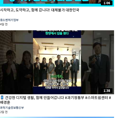
1:06
시작하고, 도약하고, 함께 갑니다! 대체불가 대한민국
중소벤처기업부
4일 전
1:38
건강한 디지털 생활, 함께 만들어갑니다 #과기정통부 #스마트쉼센터 #
배경훈
과학기술정보통신부
2일 전