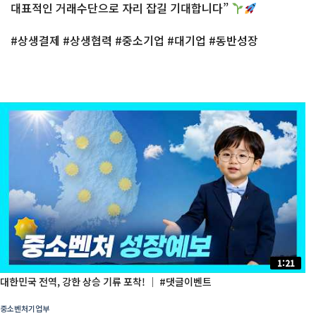
대표적인 거래수단으로 자리 잡길 기대합니다”
#상생결제 #상생협력 #중소기업 #대기업 #동반성장
1:21
대한민국 전역, 강한 상승 기류 포착! │ #댓글이벤트
중소벤처기업부