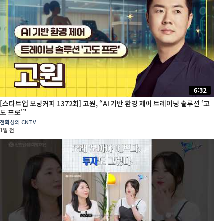
6:32
[스타트업 모닝커피 1372회] 고원, “AI 기반 환경 제어 트레이닝 솔루션 ‘고
도 프로'”
전화성의 CNTV
1일 전