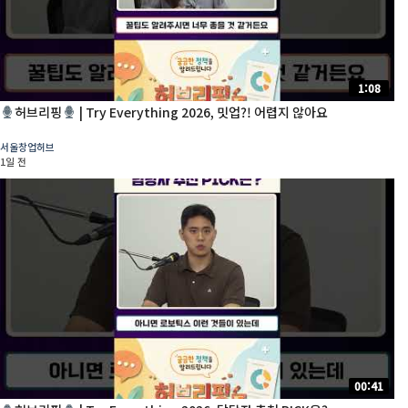
1:08
허브리핑
| Try Everything 2026, 밋업?! 어렵지 않아요
서울창업허브
1일 전
00:41