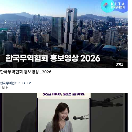
3:01
한국무역협회 홍보영상_2026
한국무역협회 KITA TV
1일 전