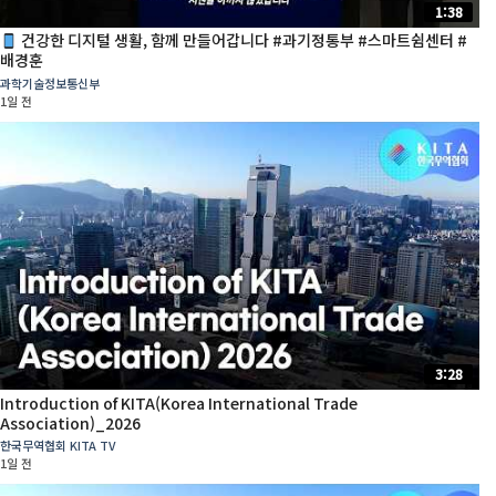
1:38
건강한 디지털 생활, 함께 만들어갑니다 #과기정통부 #스마트쉼센터 #
배경훈
과학기술정보통신부
1일 전
3:28
Introduction of KITA(Korea International Trade
Association)_2026
한국무역협회 KITA TV
1일 전