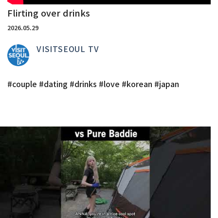
Flirting over drinks
2026.05.29
VISITSEOUL TV
#couple #dating #drinks #love #korean #japan