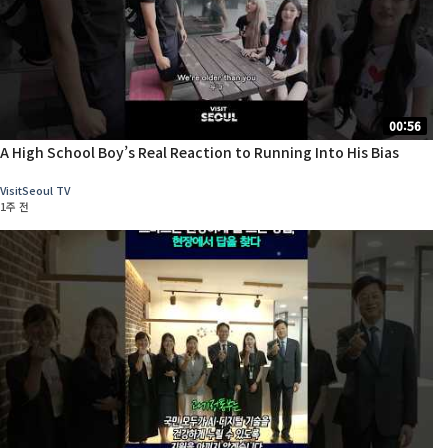
00:56
A High School Boy’s Real Reaction to Running Into His Bias
VisitSeoul TV
1주 전