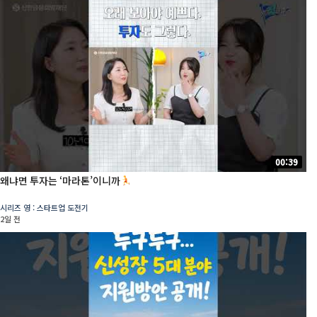
00:39
왜냐면 투자는 ‘마라톤’이니까
시리즈 영 : 스타트업 도전기
2일 전