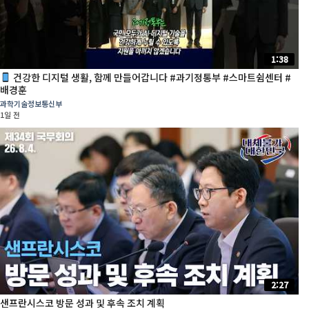
1:38
건강한 디지털 생활, 함께 만들어갑니다 #과기정통부 #스마트쉼센터 #
배경훈
과학기술정보통신부
1일 전
2:27
샌프란시스코 방문 성과 및 후속 조치 계획