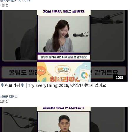
1일 전
1:08
허브리핑
| Try Everything 2026, 밋업?! 어렵지 않아요
서울창업허브
1일 전