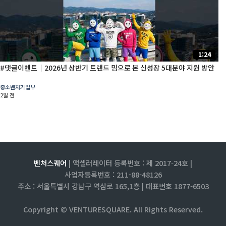
1:24
#댓글이벤트│2026년 상반기 트랜드 밈으로 본 신성장 5대분야 지원 방안
중소벤처기업부
2일 전
벤처스퀘어
| 액셀러레이터 등록번호 : 제 2017-24호 |
사업자등록번호 : 211-88-48126
주소 : 서울특별시 강남구 역삼로 165,1층 |
대표번호 1877-6503
Copyright © VENTURESQUARE. All Rights Reserved.