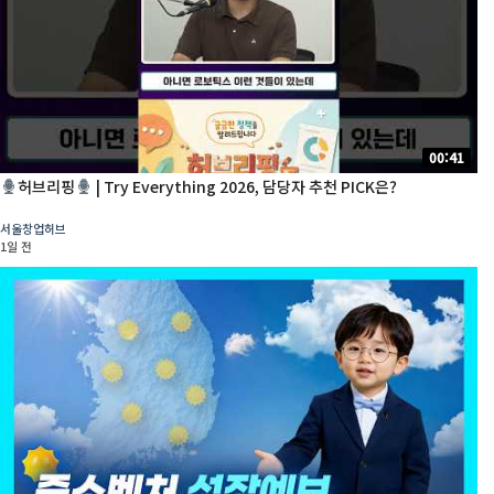
00:41
허브리핑
| Try Everything 2026, 담당자 추천 PICK은?
서울창업허브
1일 전