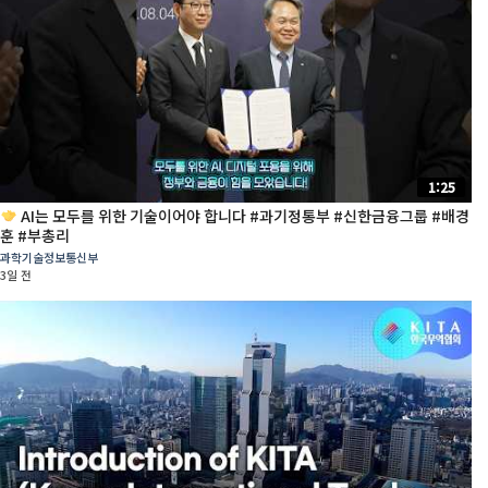
1:25
AI는 모두를 위한 기술이어야 합니다 #과기정통부 #신한금융그룹 #배경
훈 #부총리
과학기술정보통신부
3일 전