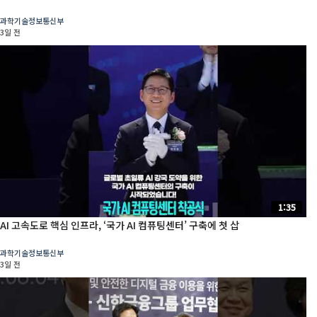
과학기술정보통신부
3일 전
1:35
AI 고속도로 핵심 인프라, ‘국가 AI 컴퓨팅센터’ 구축에 첫 삽
과학기술정보통신부
3일 전