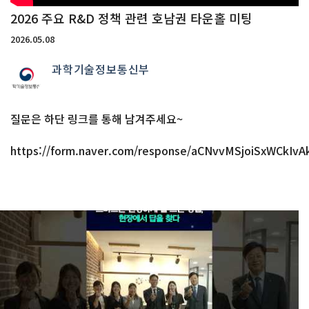
2026 주요 R&D 정책 관련 호남권 타운홀 미팅
2026.05.08
과학기술정보통신부
질문은 하단 링크를 통해 남겨주세요~
https://form.naver.com/response/aCNvvMSjoiSxWCkIv