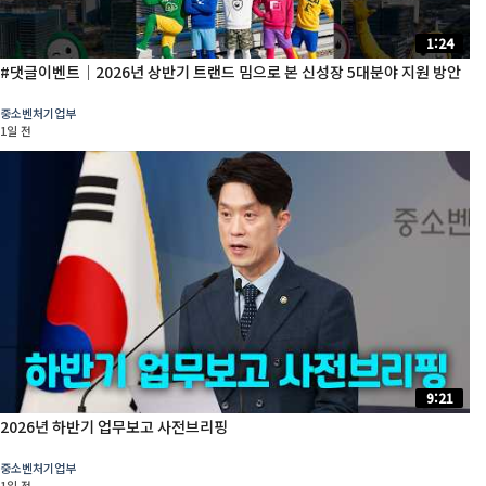
1:24
#댓글이벤트│2026년 상반기 트랜드 밈으로 본 신성장 5대분야 지원 방안
중소벤처기업부
1일 전
9:21
2026년 하반기 업무보고 사전브리핑
중소벤처기업부
1일 전