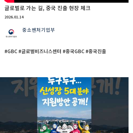
글로벌로 가는 길, 중국 진출 현장 체크
2026.01.14
중소벤처기업부
#GBC #글로벌비즈니스센터 #중국GBC #중국진출