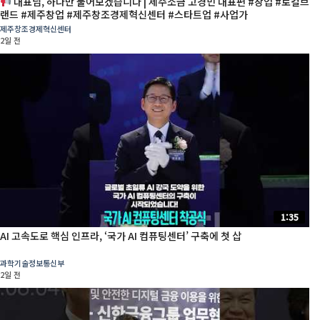
대표님, 하나만 물어보겠습니다 | 제주소금 고경민 대표편 #창업 #로컬브
랜드 #제주창업 #제주창조경제혁신센터 #스타트업 #사업가
제주창조경제혁신센터
2일 전
1:35
AI 고속도로 핵심 인프라, ‘국가 AI 컴퓨팅센터’ 구축에 첫 삽
과학기술정보통신부
2일 전