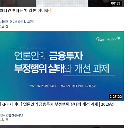
00:39
왜냐면 투자는 ‘마라톤’이니까
시리즈 영 : 스타트업 도전기
1일 전
2:25:22
[KPF 세미나] 언론인의 금융투자 부정행위 실태와 개선 과제 | 2026년
한국언론진흥재단
1일 전