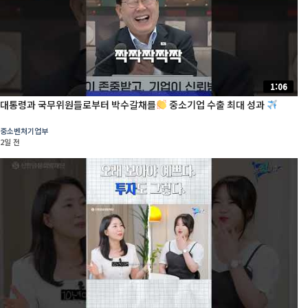
1:06
대통령과 국무위원들로부터 박수갈채를
중소기업 수출 최대 성과
중소벤처기업부
2일 전