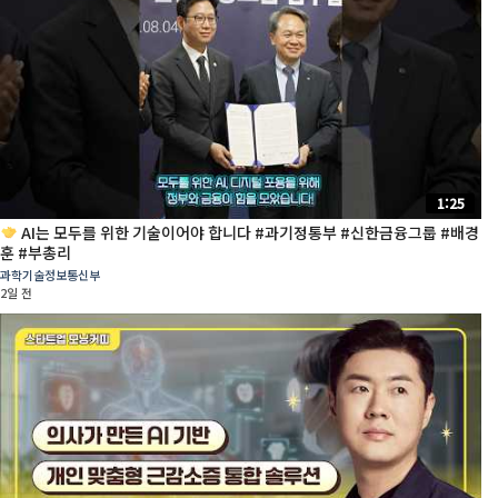
1:25
AI는 모두를 위한 기술이어야 합니다 #과기정통부 #신한금융그룹 #배경
훈 #부총리
과학기술정보통신부
2일 전