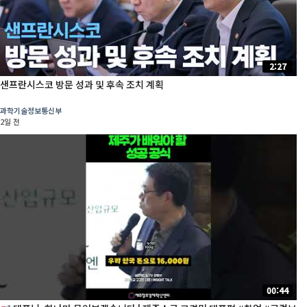
2:27
샌프란시스코 방문 성과 및 후속 조치 계획
과학기술정보통신부
2일 전
00:44