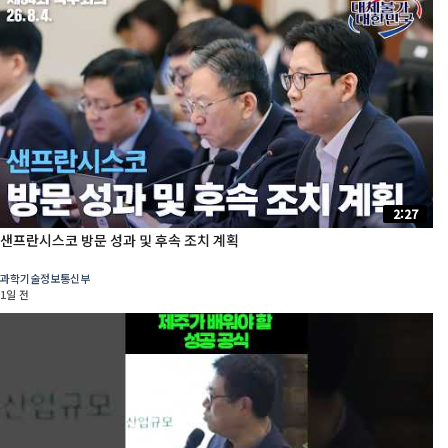
2:27
샌프란시스코 방문 성과 및 후속 조치 계획
과학기술정보통신부
1일 전