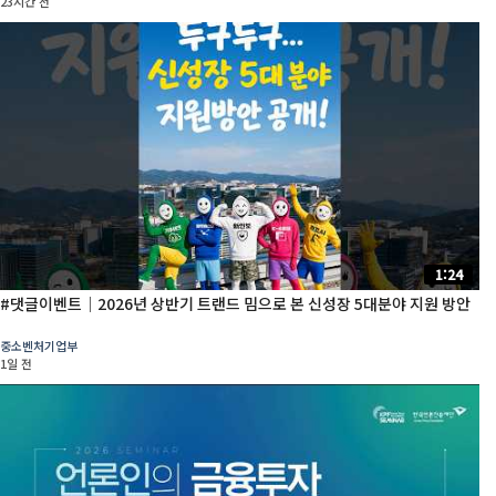
23시간 전
1:24
#댓글이벤트│2026년 상반기 트랜드 밈으로 본 신성장 5대분야 지원 방안
중소벤처기업부
1일 전