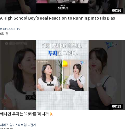
00:56
A High School Boy’s Real Reaction to Running Into His Bias
VisitSeoul TV
6일 전
00:39
왜냐면 투자는 ‘마라톤’이니까
시리즈 영 : 스타트업 도전기