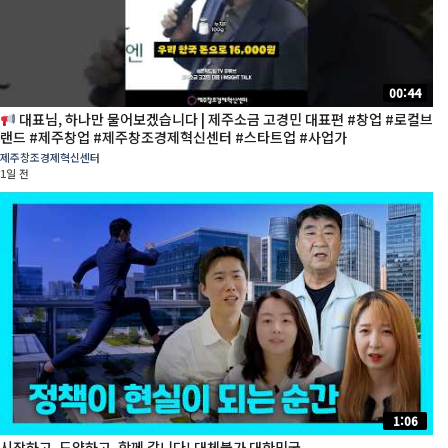
00:44
대표님, 하나만 물어보겠습니다 | 제주소금 고경민 대표편 #창업 #로컬브
랜드 #제주창업 #제주창조경제혁신센터 #스타트업 #사업가
제주창조경제혁신센터
1일 전
1:06
시작하고, 도약하고, 함께 갑니다! 대체불가 대한민국