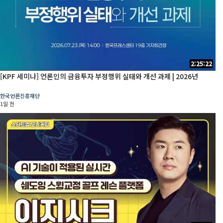
2:25:22
[KPF 세미나] 언론인의 금융투자 부정행위 실태와 개선 과제 | 2026년
한국언론진흥재단
1일 전