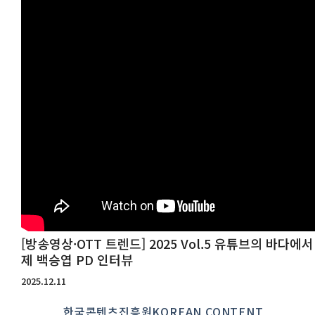
[방송영상·OTT 트렌드] 2025 Vol.5 유튜브의 바다
제 백승엽 PD 인터뷰
2025.12.11
한국콘텐츠진흥원KOREAN CONTENT