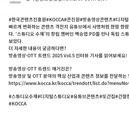
#한국콘텐츠진흥원#KOCCA#콘진원#방송영상콘텐츠#디지
빠르게 변화하는 콘텐츠 격전지 유튜브에서 사명처럼 한땀 한땀
다. ‘스튜디오 수제’의 창립 멤버인 백승엽 PD를 만나 독립 
보았다.
더 자세한 내용이 궁금하다면?
방송영상·OTT 트렌드 2025 Vol.5 인터뷰 기사를 읽어보세요!
방송영상·OTT 트렌드 매거진은?
방송영상 및 OTT 분야의 핵심 산업과 콘텐츠 정보를 전달하는
https://www.kocca.kr/kocca/trendott/list.do?menuN
#스튜디오수제#디지털스튜디오#유튜브콘텐츠#또간집#간절
#KOCCA