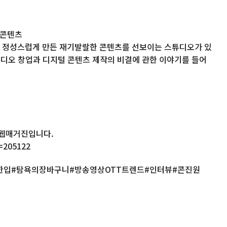
털콘텐츠
 정성스럽게 만든 재기발랄한 콘텐츠를 선보이는 스튜디오가 있
스튜디오 창업과 디지털 콘텐츠 제작의 비결에 관한 이야기를 들어
 웹매거진입니다.
o=205122
한입#탐욕의장바구니#방송영상OTT트렌드#인터뷰#콘진원