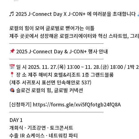
♬ 2025 J-Connect Day X J-CON+ 에 여러분을 초대합니다
로컬의 힘이 모여 글로벌로 뻗어가는 이틀
제주 곳곳에서 성장해온 로컬크리에이터와 혁신 스타트업, 그리
───────────────────
2025 J-Connect Day & J-CON+ 행사 안내
───────────────────
일 시 2025. 11. 27.(목) 13:00 ~ 11. 28.(금) 18:00 / 1박 
장 소 제주 해비치 호텔&리조트 1층 그랜드블룸
(제주 서귀포시 표선면 민속해안로 537)
슬로건 로컬의 힘, 글로벌 커넥션
[신청하기] https://forms.gle/xvi5fQfotgb24fQ8A
───────────────────
DAY 1
개회식 · 기조강연 · 토크콘서트
수출 IR 쇼케이스 · 네트워킹 파티