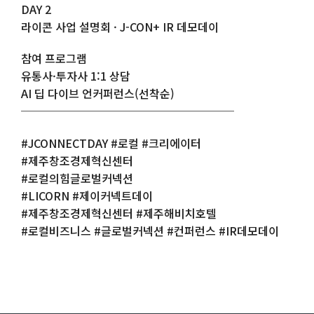
DAY 2
라이콘 사업 설명회 · J-CON+ IR 데모데이
참여 프로그램
유통사·투자사 1:1 상담
AI 딥 다이브 언커퍼런스(선착순)
───────────────────
#JCONNECTDAY #로컬 #크리에이터
#제주창조경제혁신센터
#로컬의힘글로벌커넥션
#LICORN #제이커넥트데이
#제주창조경제혁신센터 #제주해비치호텔
#로컬비즈니스 #글로벌커넥션 #컨퍼런스 #IR데모데이