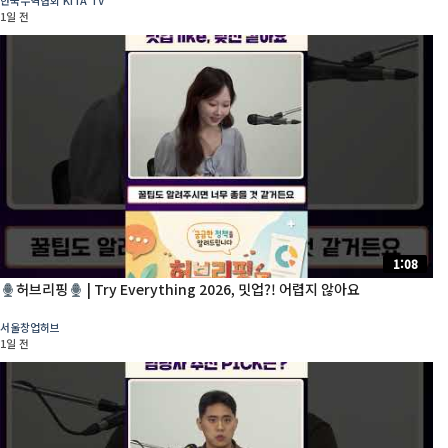
1일 전
1:08
허브리핑
| Try Everything 2026, 밋업?! 어렵지 않아요
서울창업허브
1일 전