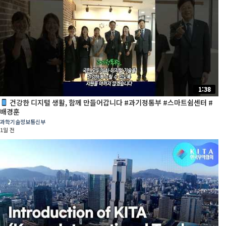
1:38
건강한 디지털 생활, 함께 만들어갑니다 #과기정통부 #스마트쉼센터 #
배경훈
과학기술정보통신부
1일 전