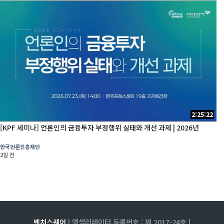
2:25:22
[KPF 세미나] 언론인의 금융투자 부정행위 실태와 개선 과제 | 2026년
한국언론진흥재단
2일 전
벤처스퀘어
| 액셀러레이터 등록번호 : 제 2017-24호 |