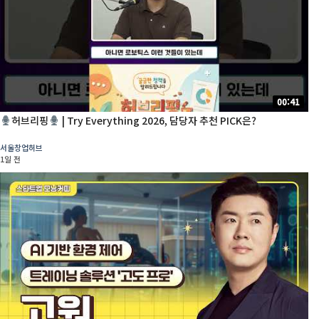
00:41
허브리핑
| Try Everything 2026, 담당자 추천 PICK은?
서울창업허브
1일 전