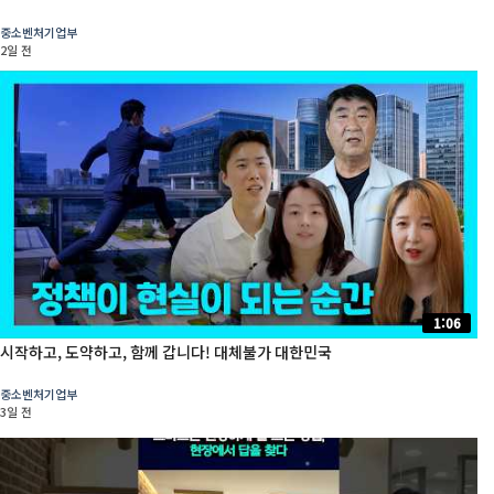
중소벤처기업부
2일 전
1:06
시작하고, 도약하고, 함께 갑니다! 대체불가 대한민국
중소벤처기업부
3일 전