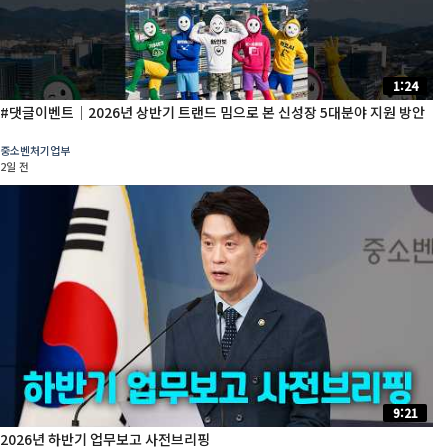
1:24
#댓글이벤트│2026년 상반기 트랜드 밈으로 본 신성장 5대분야 지원 방안
중소벤처기업부
2일 전
9:21
2026년 하반기 업무보고 사전브리핑