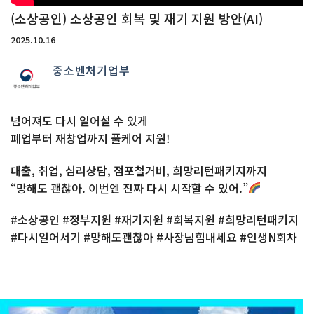
(소상공인) 소상공인 회복 및 재기 지원 방안(AI)
2025.10.16
중소벤처기업부
넘어져도 다시 일어설 수 있게
폐업부터 재창업까지 풀케어 지원!
대출, 취업, 심리상담, 점포철거비, 희망리턴패키지까지
“망해도 괜찮아. 이번엔 진짜 다시 시작할 수 있어.”
#소상공인 #정부지원 #재기지원 #회복지원 #희망리턴패키지
#다시일어서기 #망해도괜찮아 #사장님힘내세요 #인생N회차