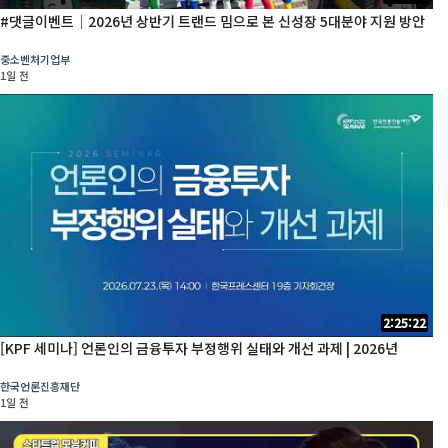
#댓글이벤트│2026년 상반기 트랜드 밈으로 본 신성장 5대분야 지원 방안
중소벤처기업부
1일 전
2:25:22
[KPF 세미나] 언론인의 금융투자 부정행위 실태와 개선 과제 | 2026년
한국언론진흥재단
1일 전