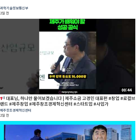
과학기술정보통신부
2일 전
00:44
대표님, 하나만 물어보겠습니다 | 제주소금 고경민 대표편 #창업 #로컬브
랜드 #제주창업 #제주창조경제혁신센터 #스타트업 #사업가
제주창조경제혁신센터
2일 전