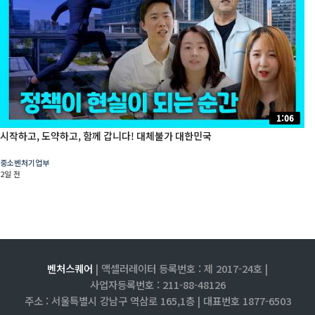
1:06
시작하고, 도약하고, 함께 갑니다! 대체불가 대한민국
중소벤처기업부
2일 전
벤처스퀘어
| 액셀러레이터 등록번호 : 제 2017-24호 |
사업자등록번호 : 211-88-48126
주소 : 서울특별시 강남구 역삼로 165,1층 |
대표번호 1877-6503