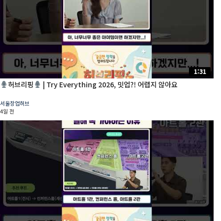
1:31
허브리핑
| Try Everything 2026, 밋업?! 어렵지 않아요
서울창업허브
4일 전