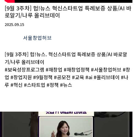
[9월 3주차] 헙!뉴스 혁신스타트업 특례보증 상품/AI 바
로알기/나루 올리브데이
2025.09.15
서울창업허브
[9월 3주차] 헙!뉴스. 혁신스타트업 특례보증 상품/AI 바로알
기/나루 올리브데이
#보육성장프로그램 #재창업 #재창업정책 #서울창업허브 #창
업 #창업지원 #9월정책 #공모전 #교육 #ai #올리브데이 #나
루 #혁신 #스타트업 #정책 #뉴스