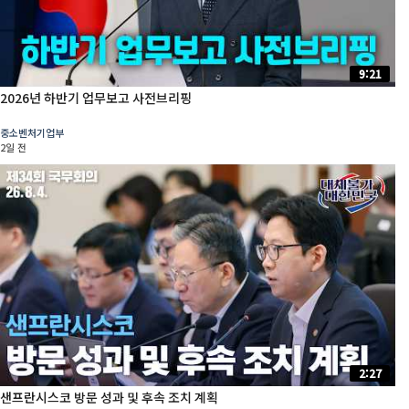
9:21
2026년 하반기 업무보고 사전브리핑
중소벤처기업부
2일 전
2:27
샌프란시스코 방문 성과 및 후속 조치 계획