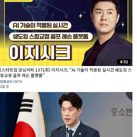
6:32
[스타트업 모닝커피 1371회] 이지시크, “AI 기술이 적용된 실시간 쉐도잉 스
윙교정 골프 레슨 플랫폼”
전화성의 CNTV
1일 전