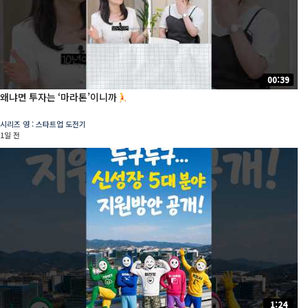
00:39
왜냐면 투자는 ‘마라톤’이니까
시리즈 영 : 스타트업 도전기
1일 전
1:24