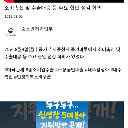
소비촉진 및 수출대응 등 주요 현안 점검 회의
2025.08.05
중소벤처기업부
25년 8월4일(월 ) 중기부 세종청사 중기마루에서 소비촉진 및
수출대응 등 주요 현안 점검 회의가 있었다.
#미국관세 #중소기업수출 #소상공인수출 #내수활성화 #내수
촉진 #민생회복소비쿠폰