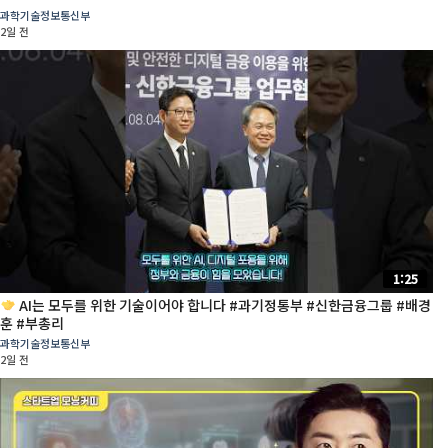
과학기술정보통신부
2일 전
1:25
AI는 모두를 위한 기술이어야 합니다 #과기정통부 #신한금융그룹 #배경
훈 #부총리
과학기술정보통신부
2일 전