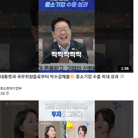
1:06
대통령과 국무위원들로부터 박수갈채를
중소기업 수출 최대 성과
중소벤처기업부
2일 전