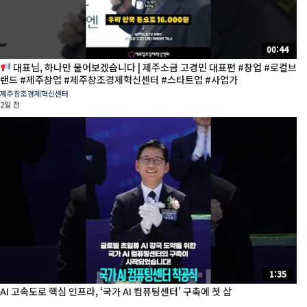
00:44
대표님, 하나만 물어보겠습니다 | 제주소금 고경민 대표편 #창업 #로컬브
랜드 #제주창업 #제주창조경제혁신센터 #스타트업 #사업가
제주창조경제혁신센터
2일 전
1:35
AI 고속도로 핵심 인프라, ‘국가 AI 컴퓨팅센터’ 구축에 첫 삽