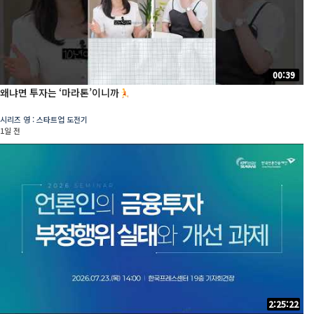
00:39
왜냐면 투자는 ‘마라톤’이니까
시리즈 영 : 스타트업 도전기
1일 전
2:25:22