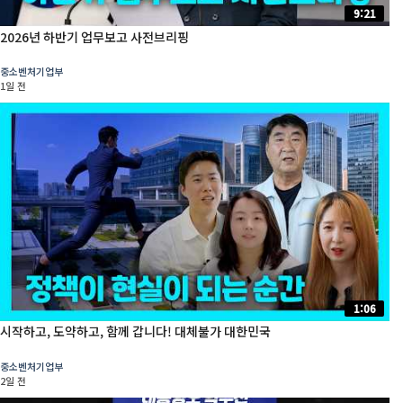
9:21
2026년 하반기 업무보고 사전브리핑
중소벤처기업부
1일 전
1:06
시작하고, 도약하고, 함께 갑니다! 대체불가 대한민국
중소벤처기업부
2일 전