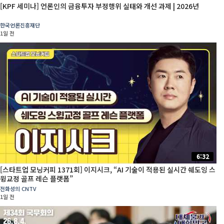
[KPF 세미나] 언론인의 금융투자 부정행위 실태와 개선 과제 | 2026년
한국언론진흥재단
1일 전
6:32
[스타트업 모닝커피 1371회] 이지시크, “AI 기술이 적용된 실시간 쉐도잉 스
윙교정 골프 레슨 플랫폼”
전화성의 CNTV
1일 전