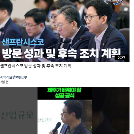
2:27
샌프란시스코 방문 성과 및 후속 조치 계획
과학기술정보통신부
2일 전