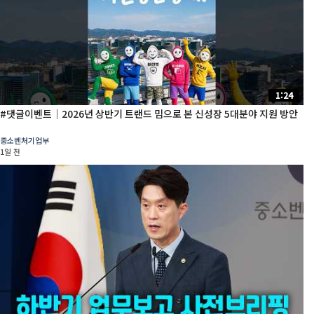
1:24
#댓글이벤트│2026년 상반기 트랜드 밈으로 본 신성장 5대분야 지원 방안
중소벤처기업부
1일 전