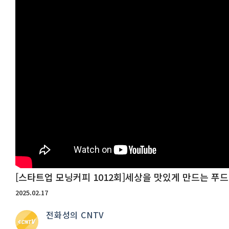
[스타트업 모닝커피 1012회]세상을 맛있게 만드는 푸
2025.02.17
전화성의 CNTV