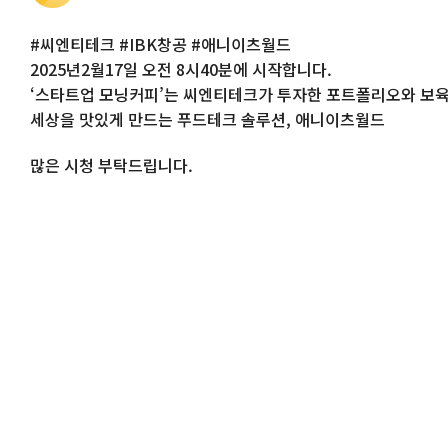
#씨엔티테크 #IBK창공 #애니이츠월드
2025년2월17일 오전 8시40분에 시작합니다.
‘스타트업 모닝커피’는 씨엔티테크가 투자한 포트폴리오와 보육
세상을 맛있게 만드는 푸드테크 솔루션, 애니이츠월드
많은 시청 부탁드립니다.