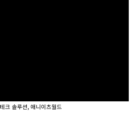
드테크 솔루션, 애니이츠월드