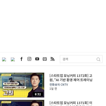
[스타트업 모닝커피 1372회] 고
원, “AI 기반 환경 제어 트레이닝
솔루션 ‘고도 프로'”
전화성의 CNTV
1일 전
6:32
[스타트업 모닝커피 1371회] 이