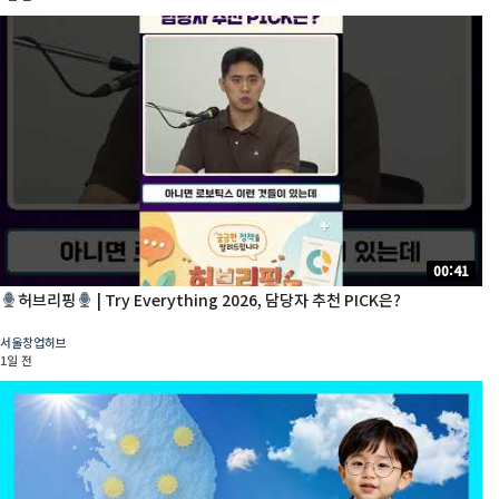
00:41
허브리핑
| Try Everything 2026, 담당자 추천 PICK은?
서울창업허브
1일 전