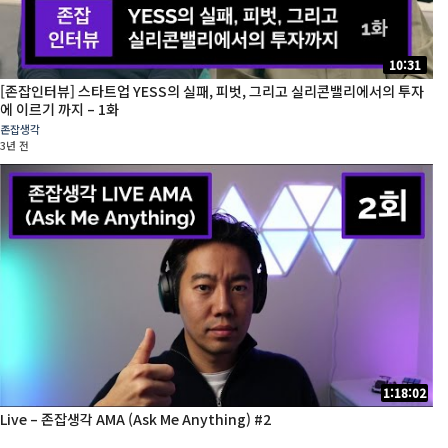
10:31
[존잡인터뷰] 스타트업 YESS의 실패, 피벗, 그리고 실리콘밸리에서의 투자
에 이르기 까지 – 1화
존잡생각
3년 전
1:18:02
Live – 존잡생각 AMA (Ask Me Anything) #2