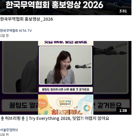
3:01
한국무역협회 홍보영상_2026
한국무역협회 KITA TV
1일 전
1:08
허브리핑
| Try Everything 2026, 밋업?! 어렵지 않아요
서울창업허브
1일 전