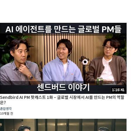
1:10:41
Sendbird AI PM 팟캐스트 1화 – 글로벌 시장에서 AI를 만드는 PM의 역할
은?
존잡생각
10개월 전