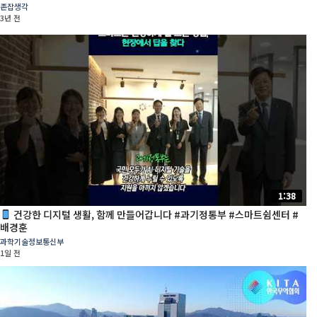
존잡생각
3년 전
1:38
건강한 디지털 생활, 함께 만들어갑니다 #과기정통부 #스마트쉼센터 #
배경훈
과학기술정보통신부
1일 전