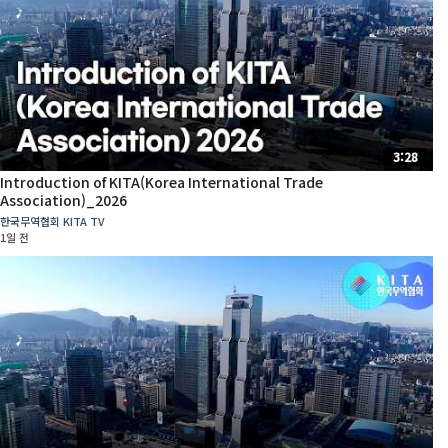
3:28
Introduction of KITA(Korea International Trade
Association)_2026
한국무역협회 KITA TV
1일 전